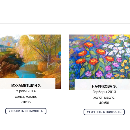
МУХАМЕТШИН У.
НАФИКОВА Э.
У реки 2014
Герберы 2013
холст, масло,
холст, масло,
70х85
40х50
УТОЧНИТЬ СТОИМОСТЬ
УТОЧНИТЬ СТОИМОСТЬ