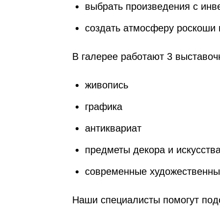
выбрать произведения с ин
создать атмосферу роскоши 
В галерее работают 3 выставоч
живопись
графика
антиквариат
предметы декора и искусств
современные художественны
Наши специалисты помогут подо