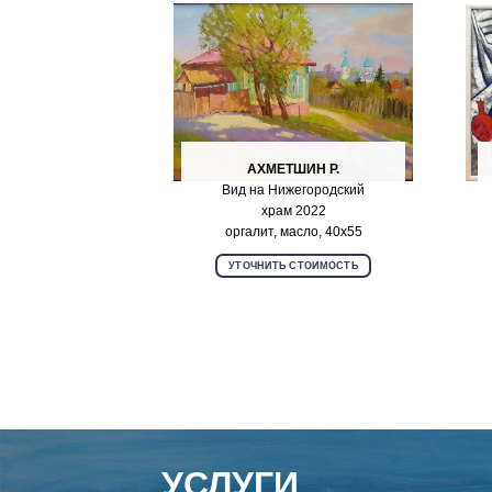
АХМЕТШИН Р.
Вид на Нижегородский
храм 2022
оргалит, масло, 40х55
УТОЧНИТЬ СТОИМОСТЬ
УСЛУГИ