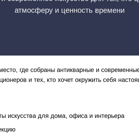
атмосферу и ценность времени
место, где собраны антикварные и современны
ционеров и тех, кто хочет окружить себя насто
ты искусства для дома, офиса и интерьера
екцию