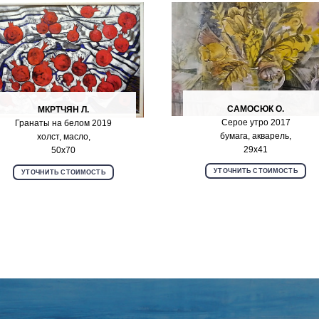
САМОСЮК О.
МКРТЧЯН Л.
Серое утро 2017
Гранаты на белом 2019
бумага, акварель,
холст, масло,
29х41
50х70
УТОЧНИТЬ СТОИМОСТЬ
УТОЧНИТЬ СТОИМОСТЬ