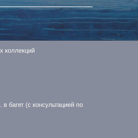
х коллекций
в багет (с консультацией по