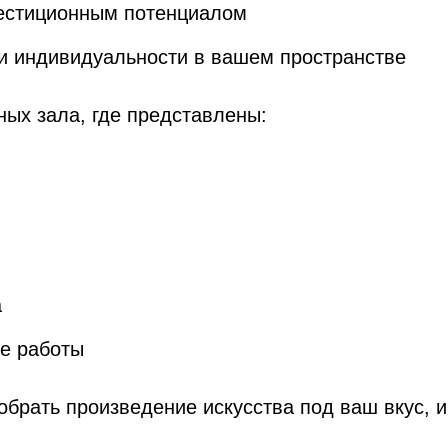
вестиционным потенциалом
и индивидуальности в вашем пространстве
ных зала, где представлены:
а
е работы
брать произведение искусства под ваш вкус, и