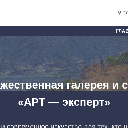
Г.
ГЛА
жественная галерея и 
«АРТ — эксперт»
и современное искусство для тех, кто ц