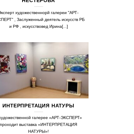
НЕСТЕРОВА
Эксперт художественнорй галереи "АРТ-
ПЕРТ" , Заслуженный деятель искусств РБ
и РФ , искусствовед Ирина[...]
ИНТЕРПРЕТАЦИЯ НАТУРЫ
художественной галерее «АРТ-ЭКСПЕРТ»
проходит выставка «ИНТЕРПРЕТАЦИЯ
НАТУРЫ»!