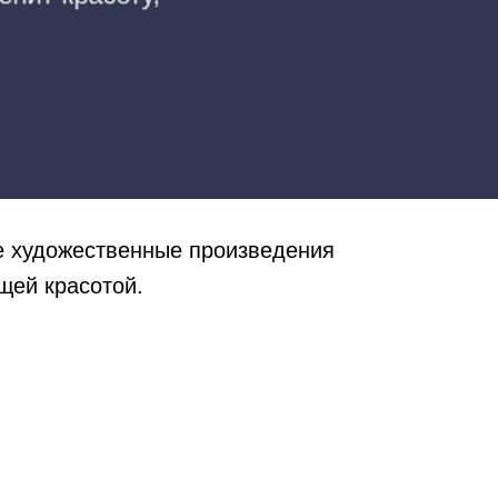
е художественные произведения
ящей красотой.