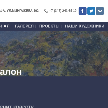
УФА, УЛ.МИНГАЖЕВА,102
+7 (347) 241-65-10
ВНАЯ
ГАЛЕРЕЯ
ПРОЕКТЫ
НАШИ ХУДОЖНИКИ
салон
енит красоту,