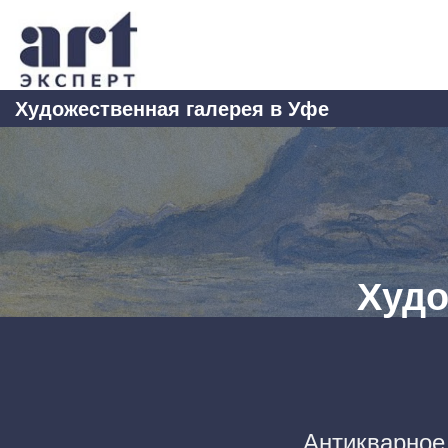
Skip
to
content
Художественная галерея в Уфе
Худо
Антикварное 