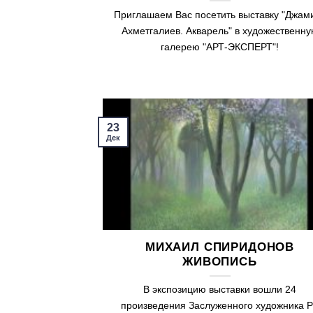
Приглашаем Вас посетить выставку "Джам
Ахметгалиев. Акварель" в художественн
галерею "АРТ-ЭКСПЕРТ"!
23
Дек
МИХАИЛ СПИРИДОНОВ
ЖИВОПИСЬ
В экспозицию выставки вошли 24
произведения Заслуженного художника 